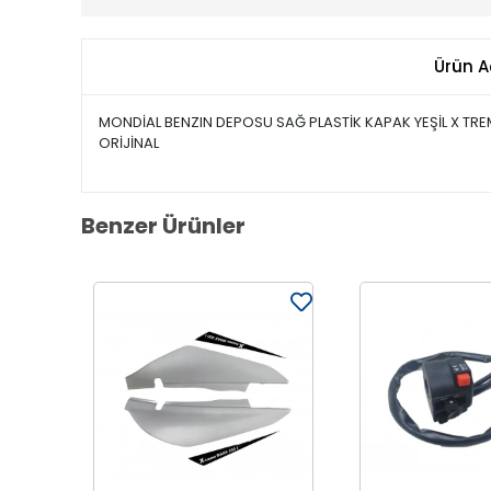
Ürün A
MONDİAL BENZIN DEPOSU SAĞ PLASTİK KAPAK YEŞİL X TRE
ORİJİNAL
Benzer Ürünler