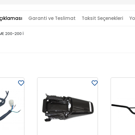
çıklaması
Garanti ve Teslimat
Taksit Seçenekleri
Yo
ME 200-200 İ