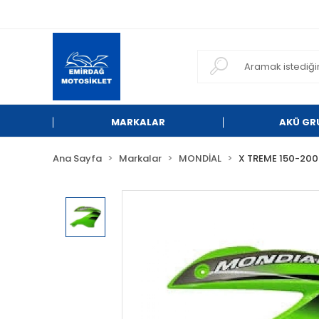
MARKALAR
AKÜ GR
Ana Sayfa
Markalar
MONDİAL
X TREME 150-200